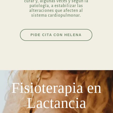
curar y, algunas veces y según la
patología, a estabilizar las
alteraciones que afecten al
sistema cardiopulmonar.
PIDE CITA CON HELENA
Fisioterapia en
Lactancia