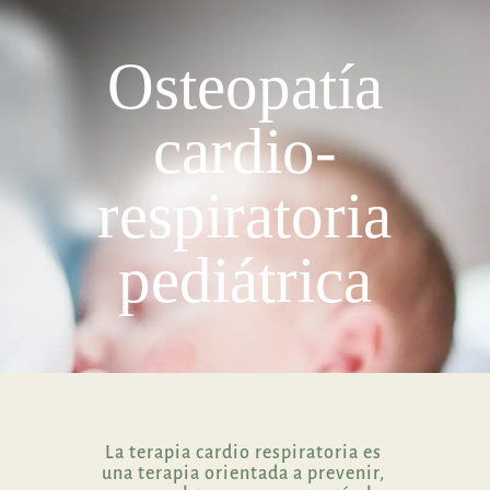
Osteopatía
cardio-
respiratoria
pediátrica
La terapia cardio respiratoria e
s
una terapia orientada a prevenir,