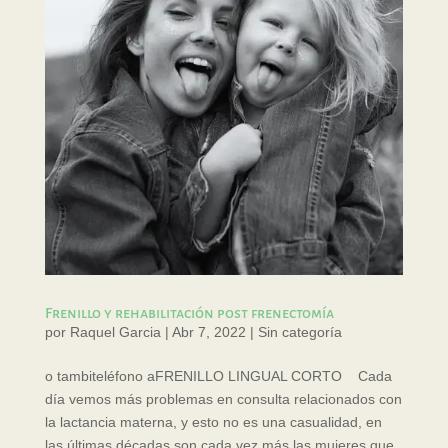
Frenillo y rehabilitación post frenectomía
por
Raquel Garcia
|
Abr 7, 2022
|
Sin categoría
o tambiteléfono aFRENILLO LINGUAL CORTO Cada
día vemos más problemas en consulta relacionados con
la lactancia materna, y esto no es una casualidad, en
las últimas décadas son cada vez más las mujeres que