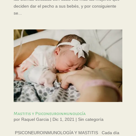
deciden dar el pecho a sus bebés, y por consiguiente
se...
Mastitis y Psiconeuroinmunología
por
Raquel Garcia
|
Dic 1, 2021
|
Sin categoría
PSICONEUROINMUNOLOGÍA Y MASTITIS Cada día