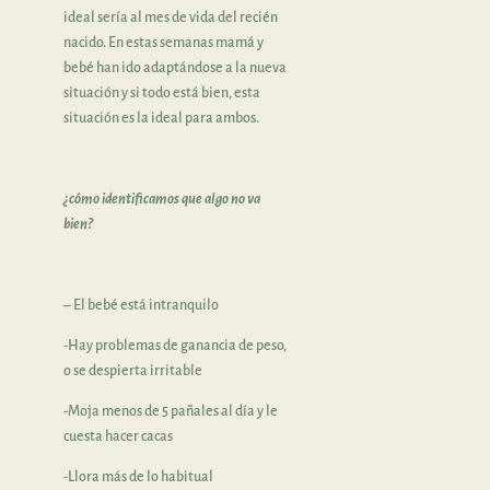
ideal sería al mes de vida del recién
nacido. En estas semanas mamá y
bebé han ido adaptándose a la nueva
situación y si todo está bien, esta
situación es la ideal para ambos.
¿cómo identificamos que algo no va
bien?
– El bebé está intranquilo
-Hay problemas de ganancia de peso,
o se despierta irritable
-Moja menos de 5 pañales al día y le
cuesta hacer cacas
-Llora más de lo habitual