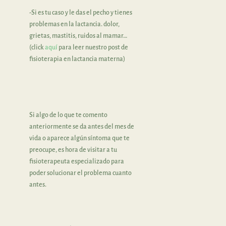
-Si es tu caso y le das el pecho y tienes
problemas en la lactancia. dolor,
grietas, mastitis, ruidos al mamar…
(click
aquí
para leer nuestro post de
fisioterapia en lactancia materna)
Si algo de lo que te comento
anteriormente se da antes del mes de
vida o aparece algún síntoma que te
preocupe, es hora de visitar a tu
fisioterapeuta especializado para
poder solucionar el problema cuanto
antes.